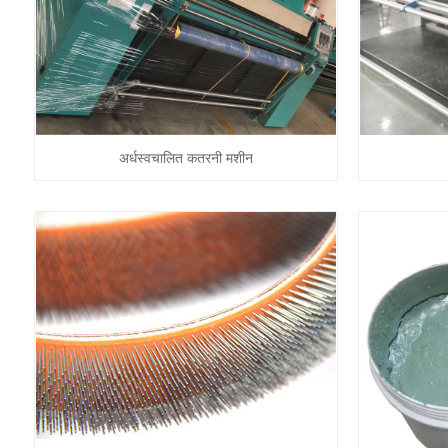
अर्धस्वचालित कतरनी मशीन