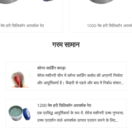
मेष हरी सिलिकॉन अपघर्षक रेत
1000 मेष हरी सिलिकॉन अपघर्
गरम सामान
कोनर कार्डिंग कपड़ा
सेरेस मशीनरी चीन में कॉनर कार्डिंग क्लॉथ की अग्रणी निर्माता
और आपूर्तिकर्ता है। बिक्री से पहले और बाद में निर्बाध संचार
बढ़ाने के लिए, कंपनी, जिसकी स्थापना 20 साल पहले हुई थी,
ने उत्पादन और डिजाइन के लिए एक उच्च कुशल टीम को
इकट्ठा किया है। हमारी कंपनी जन-प्रथम के दर्शन को ध्यान
1200 मेष हरी सिलिकॉन अपघर्षक रेत
में रखते हुए ग्राहकों को शीर्ष पायदान के उत्पाद प्रदान करके
एक प्रसिद्ध आपूर्तिकर्ता के रूप में, सेरेस मशीनरी उच्च गुणवत्ता,
महानता के लिए प्रयास करती है।
उच्च प्रदर्शन वाले अपघर्षक उत्पाद प्रदान करने के लिए
प्रतिबद्ध है। उनमें से, नवीनतम 1200 जाल हरी सिलिकॉन