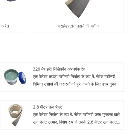
षक रेत
ग्राइंडस्टोन उठाने की मशीन
320 मेष हरी सिलिकॉन अपघर्षक रेत
एक पेशेवर कपड़ा मशीनरी निर्माता के रूप में, सेरेस मशीनरी
विभिन्न उद्योगों की जरूरतों को पूरा करने के लिए उच्च गुणवत्ता
वाले 320 मेष ग्रीन सिलिकॉन एब्रेसिव रेत के विकास और
उत्पादन के लिए प्रतिबद्ध है। वर्षों से, हम उत्कृष्टता का
अनुसरण कर रहे हैं और ग्राहकों की जरूरतों को पूरा कर रहे
2.8 मीटर ऊन फेल्ट
हैं। हम संयुक्त रूप से बाजार का पता लगाने और पारस्परिक
एक पेशेवर निर्माता के रूप में, सेरेस मशीनरी उच्च गुणवत्ता वाले
लाभ और जीत-जीत परिणाम प्राप्त करने के लिए आपके साथ
ऊन फेल्ट उत्पाद, विशेष रूप से उनके 2.8 मीटर ऊन फेल्ट
आगे सहयोग की आशा करते हैं। यदि आपका सहयोग करने का
प्रदान करने के लिए प्रतिबद्ध है। चाहे डिजाइन, प्रौद्योगिकी