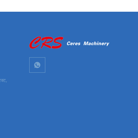
िक्ट,