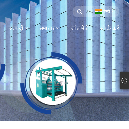
हिन्दी
उत्पादों
समाचार
जांच भेजें
संपर्क करें