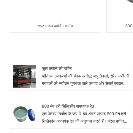
राइट एंजल कार्डिंग क्लॉथ
600 
फूल काटने की मशीन
यांत्रिक उपकरणों की विश्व-प्रसिद्ध आपूर्तिकर्ता, सेरेस मशीनरी
ग्राहकों को सर्वोत्तम गुणवत्ता वाले उत्पाद और सेवाएँ प्रदान
करने के लिए प्रतिबद्ध है। हमारी फूल काटने की मशीन हमारे
उत्कृष्ट उत्पादों में से एक है, जो विभिन्न औद्योगिक उत्पादन
आवश्यकताओं को पूरा करने के लिए नवीनतम तकनीक और
800 मेष हरी सिलिकॉन अपघर्षक रेत
नवीन डिजाइन को जोड़ती है। इस मशीन में न केवल कुशल
एक पेशेवर निर्माता के रूप में, हम अपने उत्पाद 800 मेश हरी
कार्य प्रदर्शन, सरल संचालन और लंबी सेवा जीवन है, बल्कि
सिलिकॉन अपघर्षक रेत की अनुशंसा करते हैं। सेरेस मशीनरी
दुनिया भर के ग्राहकों द्वारा इसे बहुत पसंद किया जाता है।
उच्च गुणवत्ता वाली 800 जाल हरी सिलिकॉन अपघर्षक रेत का