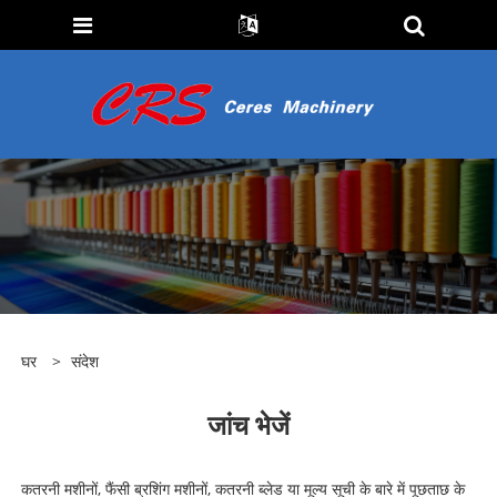
घर
>
संदेश
जांच भेजें
कतरनी मशीनों, फैंसी ब्रशिंग मशीनों, कतरनी ब्लेड या मूल्य सूची के बारे में पूछताछ के