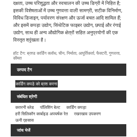
दक्षता, उच्च परिशुद्धता और स्वचालन की उच्च डिग्री में निहित है;
इसकी विशेषताओं में उच्च गुणवत्ता वाली सामग्री, सटीक विनिर्माण,
विविध डिजाइन, पर्यावरण संरक्षण और ऊर्जा बचत आदि शामिल हैं;
और इसमें कपड़ा उद्योग, सिंथेटिक फाइबर उद्योग, छपाई और रंगाई
उद्योग, साथ ही अन्य औद्योगिक क्षेत्रों सहित अनुप्रयोगों की एक
विस्तृत श्रृंखला है।
हॉट टैग: ब्रश्ड कार्डिंग क्लॉथ, चीन, निर्माता, आपूर्तिकर्ता, फैक्टरी, गुणवत्ता,
कीमत
उत्पाद टैग
कार्डिंग कपड़े को ब्रश करना
संबंधित श्रेणी
कतरनी ब्लेड
पॉलिशिंग बेल्ट
कार्डिंग कपड़ा
हरी सिलिकॉन कार्बाइड अपघर्षक रेत
रखरखाव उपकरण
ऊनी एहसास
जांच भेजें