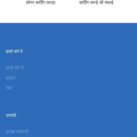
कोनर कार्डिंग कपड़ा
कार्डिंग कपड़े की सफाई
हमारे बारे में
हमारे बारे में
बाज़ार
सेवा
उत्पादों
कपड़ा मशीनरी