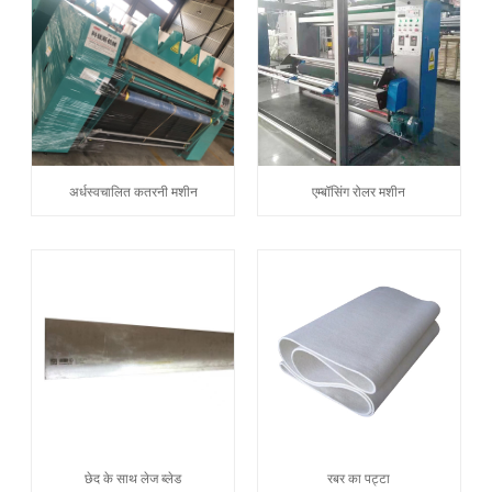
अर्धस्वचालित कतरनी मशीन
एम्बॉसिंग रोलर मशीन
छेद के साथ लेज ब्लेड
रबर का पट्टा