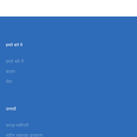
हमारे बारे में
हमारे बारे में
बाज़ार
सेवा
उत्पादों
कपड़ा मशीनरी
मशीन सहायक उपकरण