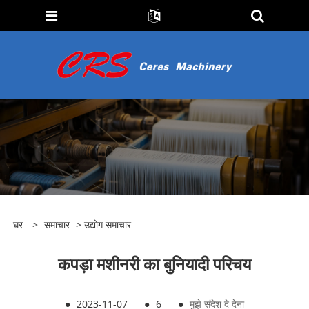
घर
>
समाचार
>
उद्योग समाचार
कपड़ा मशीनरी का बुनियादी परिचय
●
2023-11-07
●
6
●
मुझे संदेश दे देना