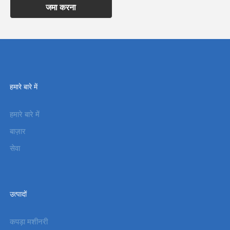
जमा करना
हमारे बारे में
हमारे बारे में
बाज़ार
सेवा
उत्पादों
कपड़ा मशीनरी