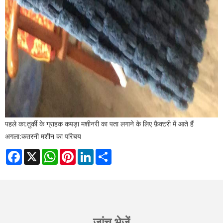
पहले का:
तुर्की के ग्राहक कपड़ा मशीनरी का पता लगाने के लिए फ़ैक्टरी में आते हैं
अगला:
कतरनी मशीन का परिचय
Facebook
X
WhatsApp
Pinterest
LinkedIn
Share
जांच भेजें