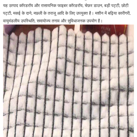
यह उत्पाद कॉरडरॉय और रासायनिक फाइबर कॉरडरॉय, चेफ़र डाउन, बड़ी पट्टी, छोटी
पट्टी, मकई के दाने, मछली के तराजू आदि के लिए उपयुक्त है। मशीन में बढ़िया कारीगरी,
वायुमंडलीय उपस्थिति, समायोज्य तनाव और सुविधाजनक उपयोग है।